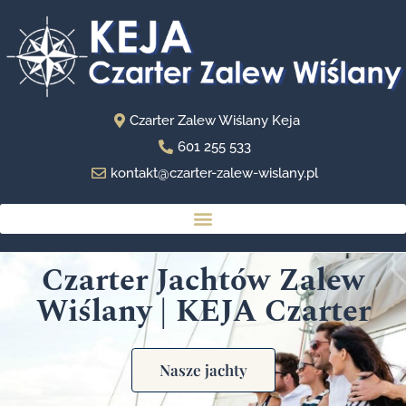
Czarter Zalew Wiślany Keja
601 255 533
kontakt@czarter-zalew-wislany.pl
Czarter Jachtów Zalew
Wiślany | KEJA Czarter
Nasze jachty