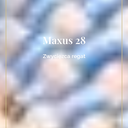
Maxus 28
Zwycięzca regat