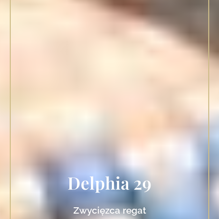
Delphia 29
Zwycięzca regat