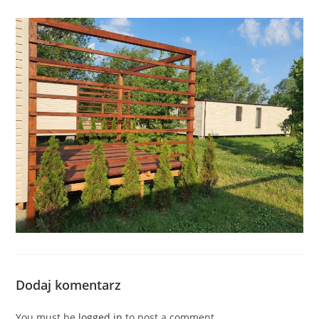
Dodaj komentarz
You must be
logged in
to post a comment.