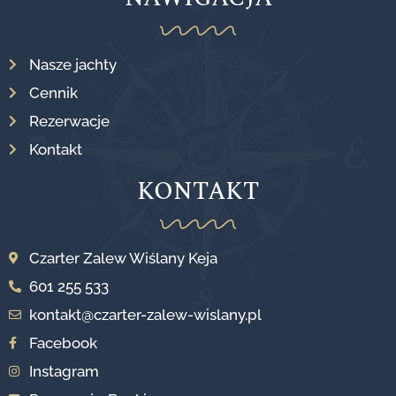
Nasze jachty
Cennik
Rezerwacje
Kontakt
KONTAKT
Czarter Zalew Wiślany Keja
601 255 533
kontakt@czarter-zalew-wislany.pl
Facebook
Instagram