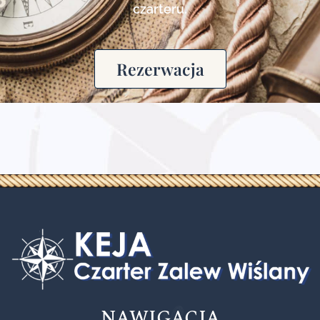
czarteru.
Rezerwacja
NAWIGACJA