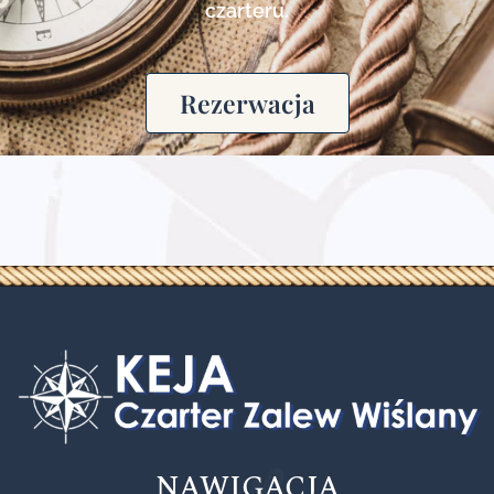
czarteru.
Rezerwacja
NAWIGACJA