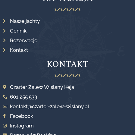
Nasze jachty
Cennik
Rezerwacje
Kontakt
KONTAKT
Czarter Zalew Wiślany Keja
601 255 533
kontakt@czarter-zalew-wislany.pl
Facebook
Instagram