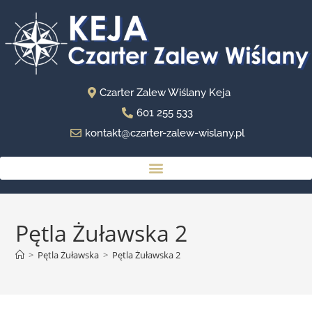
Czarter Zalew Wiślany Keja
601 255 533
kontakt@czarter-zalew-wislany.pl
Pętla Żuławska 2
>
Pętla Żuławska
>
Pętla Żuławska 2