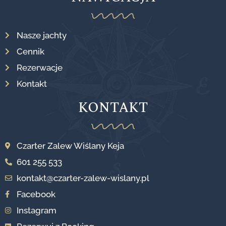
Nasze jachty
Cennik
Rezerwacje
Kontakt
KONTAKT
Czarter Zalew Wiślany Keja
601 255 533
kontakt@czarter-zalew-wislany.pl
Facebook
Instagram