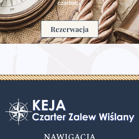
czarteru.
Rezerwacja
NAWIGACJA