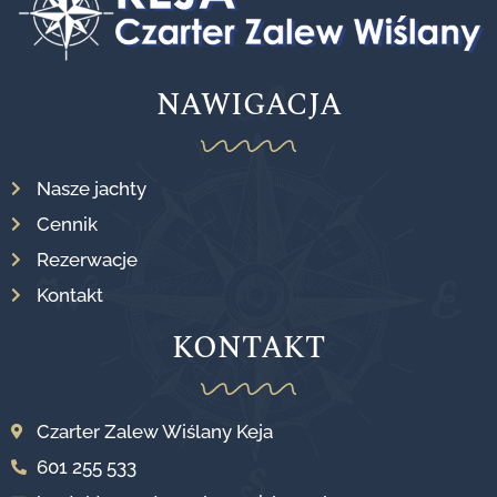
NAWIGACJA
Nasze jachty
Cennik
Rezerwacje
Kontakt
KONTAKT
Czarter Zalew Wiślany Keja
601 255 533