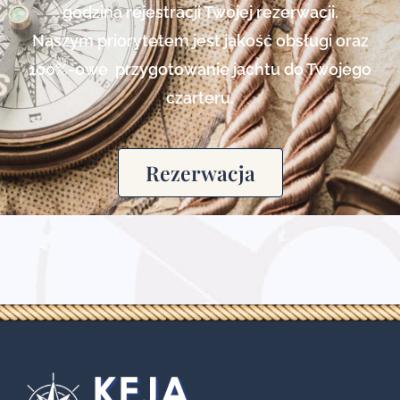
godzina rejestracji Twojej rezerwacji.
Naszym priorytetem jest jakość obsługi oraz
100%-owe przygotowanie jachtu do Twojego
czarteru.
Rezerwacja