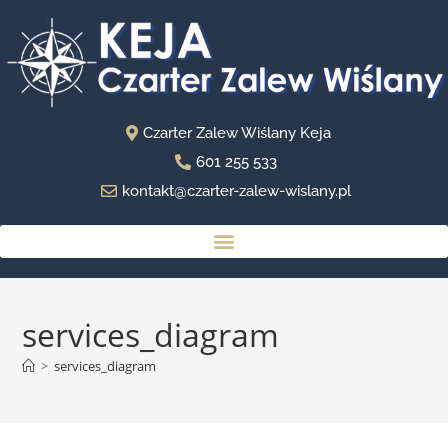
Czarter Zalew Wiślany Keja
601 255 533
kontakt@czarter-zalew-wislany.pl
services_diagram
>
services_diagram