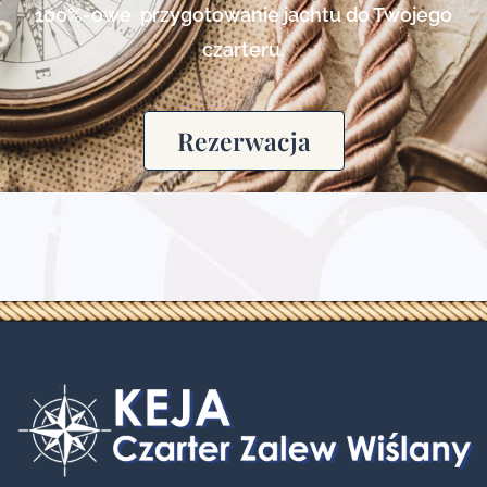
100%-owe przygotowanie jachtu do Twojego
czarteru.
Rezerwacja