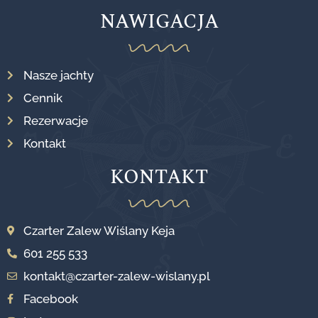
NAWIGACJA
Nasze jachty
Cennik
Rezerwacje
Kontakt
KONTAKT
Czarter Zalew Wiślany Keja
601 255 533
kontakt@czarter-zalew-wislany.pl
Facebook