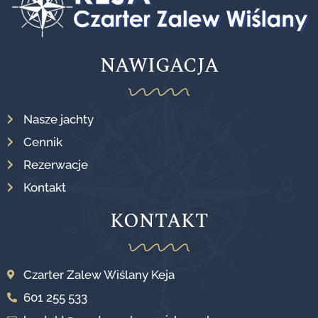
NAWIGACJA
Nasze jachty
Cennik
Rezerwacje
Kontakt
KONTAKT
Czarter Zalew Wiślany Keja
601 255 533