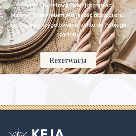
godzina rejestracji Twojej rezerwacji.
Naszym priorytetem jest jakość obsługi oraz
100%-owe przygotowanie jachtu do Twojego
czarteru.
Rezerwacja