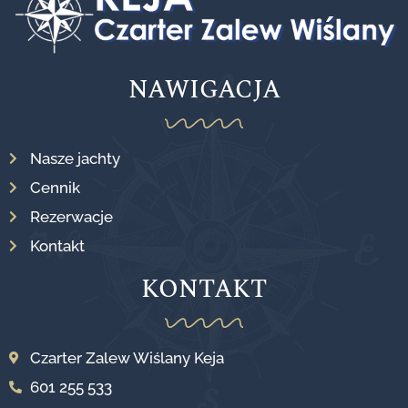
NAWIGACJA
Nasze jachty
Cennik
Rezerwacje
Kontakt
KONTAKT
Czarter Zalew Wiślany Keja
601 255 533